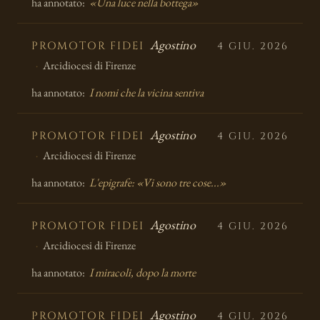
ha annotato:
«Una luce nella bottega»
Agostino
PROMOTOR FIDEI
4 GIU. 2026
Arcidiocesi di Firenze
ha annotato:
I nomi che la vicina sentiva
Agostino
PROMOTOR FIDEI
4 GIU. 2026
Arcidiocesi di Firenze
ha annotato:
L'epigrafe: «Vi sono tre cose...»
Agostino
PROMOTOR FIDEI
4 GIU. 2026
Arcidiocesi di Firenze
ha annotato:
I miracoli, dopo la morte
Agostino
PROMOTOR FIDEI
4 GIU. 2026