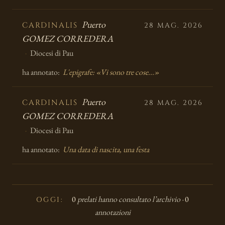
Puerto
CARDINALIS
28 MAG. 2026
GOMEZ CORREDERA
Diocesi di Pau
ha annotato:
L'epigrafe: «Vi sono tre cose...»
Puerto
CARDINALIS
28 MAG. 2026
GOMEZ CORREDERA
Diocesi di Pau
ha annotato:
Una data di nascita, una festa
0
prelati hanno consultato l’archivio ·
0
OGGI:
annotazioni