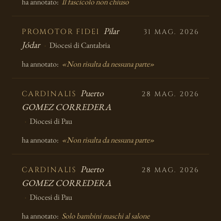
ha annotato:
Il fascicolo non chiuso
Pilar
PROMOTOR FIDEI
31 MAG. 2026
Jódar
Diocesi di Cantabria
ha annotato:
«Non risulta da nessuna parte»
Puerto
CARDINALIS
28 MAG. 2026
GOMEZ CORREDERA
Diocesi di Pau
ha annotato:
«Non risulta da nessuna parte»
Puerto
CARDINALIS
28 MAG. 2026
GOMEZ CORREDERA
Diocesi di Pau
ha annotato:
Solo bambini maschi al salone