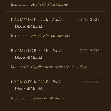
ha annotato:
Perché Ciro fa il barbiere
Pablo
PROMOTOR FIDEI
1 GIU. 2026
Diocesi di Madrid
ha annotato:
Riconoscimento silenzioso
Pablo
PROMOTOR FIDEI
1 GIU. 2026
Diocesi di Madrid
ha annotato:
Capelli castani, occhi che non vedono
Pablo
PROMOTOR FIDEI
1 GIU. 2026
Diocesi di Madrid
ha annotato:
La bambina alla finestra