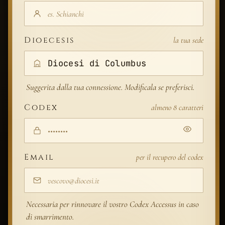
Dioecesis
la tua sede
Suggerita dalla tua connessione. Modificala se preferisci.
Codex
almeno 8 caratteri
Email
per il recupero del codex
Necessaria per rinnovare il vostro Codex Accessus in caso
di smarrimento.